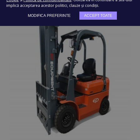
implică acceptarea acestor politici, clauze și condiții.
MODIFICA PREFERINTE
ACCEPT TOATE