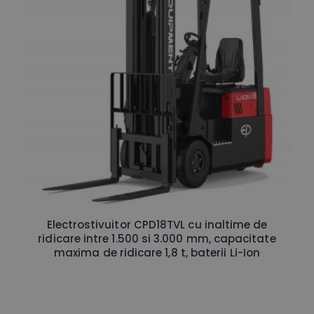
Electrostivuitor CPD18TVL cu inaltime de
ridicare intre 1.500 si 3.000 mm, capacitate
maxima de ridicare 1,8 t, baterii Li-Ion