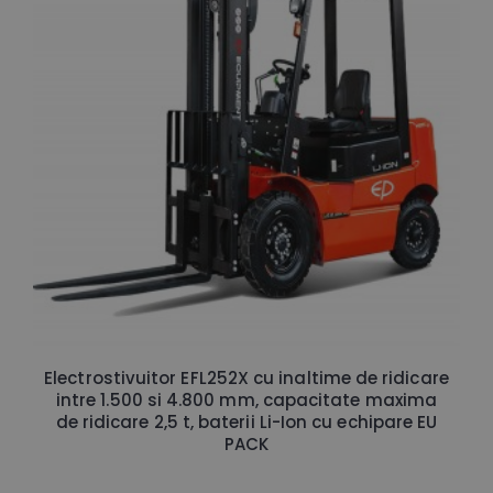
Electrostivuitor EFL252X cu inaltime de ridicare
intre 1.500 si 4.800 mm, capacitate maxima
de ridicare 2,5 t, baterii Li-Ion cu echipare EU
PACK