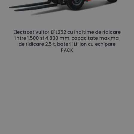
Electrostivuitor EFL252 cu inaltime de ridicare
intre 1.500 si 4.800 mm, capacitate maxima
de ridicare 2,5 t, baterii Li-Ion cu echipare
PACK