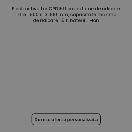
Electrostivuitor CPD15L1 cu inaltime de ridicare
intre 1.500 si 3.000 mm, capacitate maxima
de ridicare 1,5 t, baterii Li-Ion
Doresc oferta personalizata