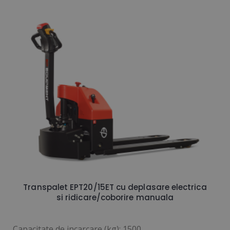
Transpalet EPT20/15ET cu deplasare electrica
si ridicare/coborire manuala
Capacitate de incarcare (kg): 1500