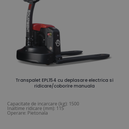
Transpalet EPL154 cu deplasare electrica si
ridicare/coborire manuala
Capacitate de incarcare (kg): 1500
Inaltime ridicare (mm): 115
Operare: Pietonala