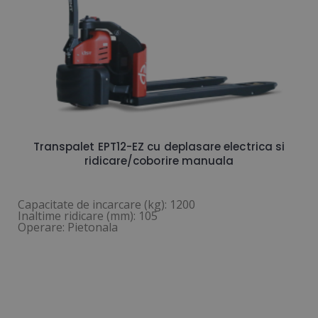
Transpalet EPT12-EZ cu deplasare electrica si
ridicare/coborire manuala
Capacitate de incarcare (kg): 1200
Inaltime ridicare (mm): 105
Operare: Pietonala