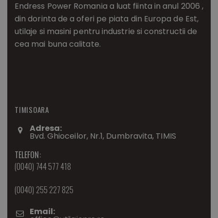
Endress Power Romania a luat fiinta in anul 2006 ,
din dorinta de a oferi pe piata din Europa de Est,
utilaje si masini pentru industrie si constructii de
cea mai buna calitate.
TIMISOARA
Adresa:
Bvd. Ghioceilor, Nr.1, Dumbravita, TIMIS
TELEFON:
(0040) 744 577 418
(0040) 255 227 825
Email: