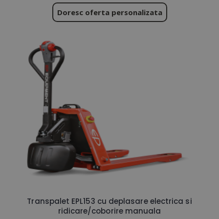
Doresc oferta personalizata
Transpalet EPL153 cu deplasare electrica si
ridicare/coborire manuala