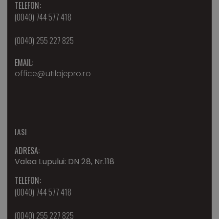
TELEFON:
(0040) 744 577 418
(0040) 255 227 825
EMAIL:
office@utilajepro.ro
IASI
ADRESA:
Valea Lupului: DN 28, Nr.118
TELEFON:
(0040) 744 577 418
(0040) 255 227 825