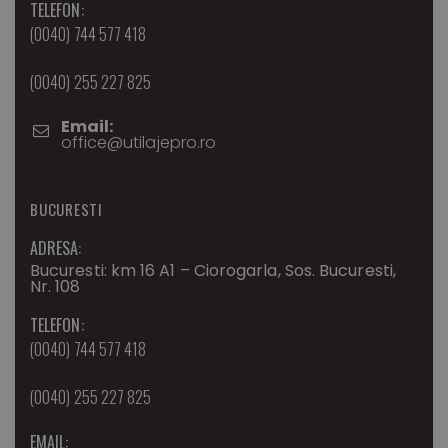
TELEFON:
(0040) 744 577 418
(0040) 255 227 825
Email:
office@utilajepro.ro
BUCURESTI
ADRESA:
Bucuresti: km 16 A1 – Ciorogarla, Sos. Bucuresti,
Nr. 108
TELEFON:
(0040) 744 577 418
(0040) 255 227 825
EMAIL: