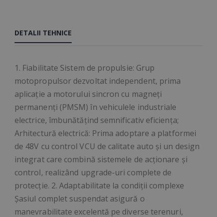
DETALII TEHNICE
1. Fiabilitate Sistem de propulsie: Grup
motopropulsor dezvoltat independent, prima
aplicație a motorului sincron cu magneți
permanenți (PMSM) în vehiculele industriale
electrice, îmbunătățind semnificativ eficiența;
Arhitectură electrică: Prima adoptare a platformei
de 48V cu control VCU de calitate auto și un design
integrat care combină sistemele de acționare și
control, realizând upgrade-uri complete de
protecție. 2. Adaptabilitate la condiții complexe
Șasiul complet suspendat asigură o
manevrabilitate excelentă pe diverse terenuri,