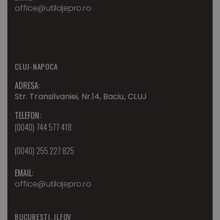
office@utilajepro.ro
CLUJ-NAPOCA
ADRESA:
Str. Transilvaniei, Nr.14, Baciu, CLUJ
TELEFON:
(0040) 744 577 418
(0040) 255 227 825
EMAIL:
office@utilajepro.ro
BUCURESTI, ILFOV