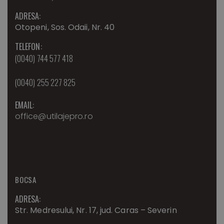
ADRESA:
Otopeni, Sos. Odaii, Nr. 40
TELEFON:
(0040) 744 577 418
(0040) 255 227 825
EMAIL:
office@utilajepro.ro
BOCSA
ADRESA:
Str. Medresului, Nr. 17, jud. Caras – Severin