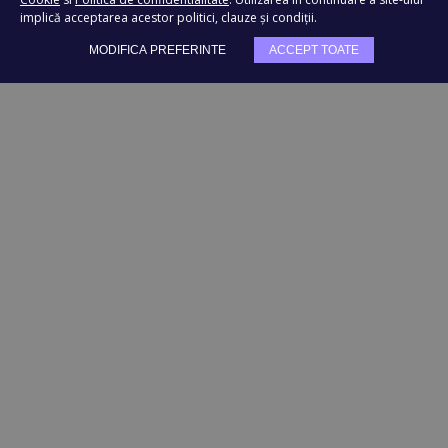
implică acceptarea acestor politici, clauze și condiții.
MODIFICA PREFERINTE
ACCEPT TOATE
TRIMITE