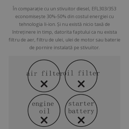
În comparație cu un stivuitor diesel, EFL303/353
economisește 30%-50% din costul energiei cu
tehnologia li-ion. Și nu există nicio taxă de
întreținere in timp, datorita faptului ca nu exista
filtru de aer, filtru de ulei, ulei de motor sau baterie
de pornire instalată pe stivuitor.