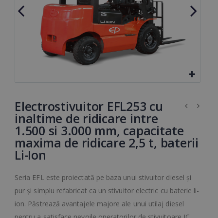
Electrostivuitor EFL253 cu
inaltime de ridicare intre
1.500 si 3.000 mm, capacitate
maxima de ridicare 2,5 t, baterii
Li-Ion
Seria EFL este proiectată pe baza unui stivuitor diesel și
pur și simplu refabricat ca un stivuitor electric cu baterie li-
ion. Păstrează avantajele majore ale unui utilaj diesel
pentru a satisface nevoile operatorilor de stivuitoare IC,