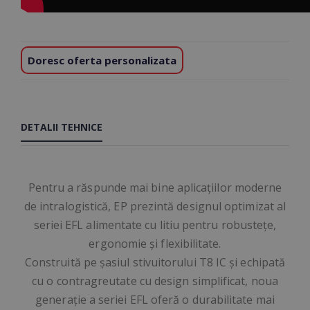
Doresc oferta personalizata
DETALII TEHNICE
Pentru a răspunde mai bine aplicațiilor moderne
de intralogistică, EP prezintă designul optimizat al
seriei EFL alimentate cu litiu pentru robustețe,
ergonomie și flexibilitate.
Construită pe șasiul stivuitorului T8 IC și echipată
cu o contragreutate cu design simplificat, noua
generație a seriei EFL oferă o durabilitate mai