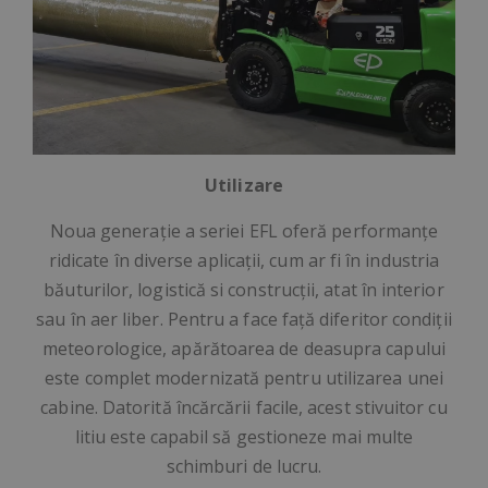
Utilizare
Noua generație a seriei EFL oferă performanțe
ridicate în diverse aplicații, cum ar fi în industria
băuturilor, logistică si construcții, atat în interior
sau în aer liber. Pentru a face față diferitor condiții
meteorologice, apărătoarea de deasupra capului
este complet modernizată pentru utilizarea unei
cabine. Datorită încărcării facile, acest stivuitor cu
litiu este capabil să gestioneze mai multe
schimburi de lucru.