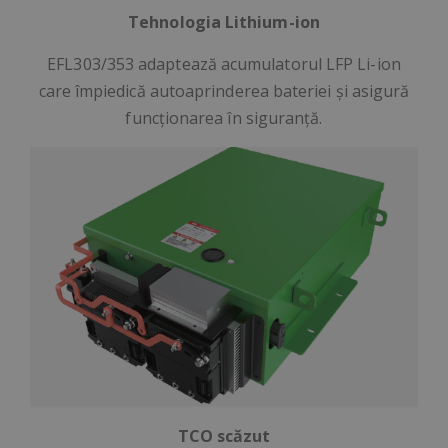
Tehnologia Lithium-ion
EFL303/353
adaptează acumulatorul LFP Li-ion
care împiedică autoaprinderea bateriei și asigură
funcționarea în siguranță.
TCO scăzut