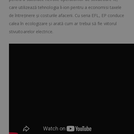
care utilizează tehnologia li-ion pentru a economisi taxele
de întreținere și costurile afacerii. Cu seria EFL, EP conduce
calea în ecologizare și arată cum ar trebui să fie viitorul
stivuitoarelor electrice.