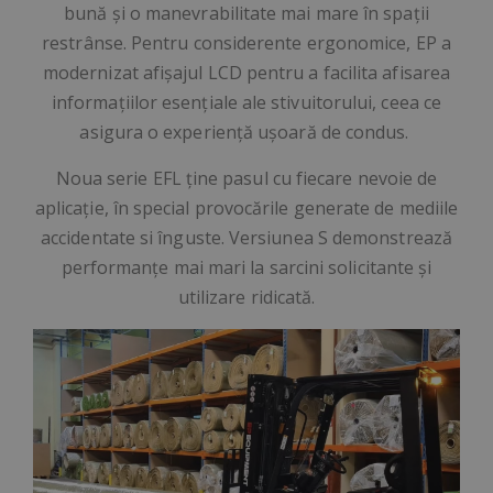
bună și o manevrabilitate mai mare în spații
restrânse. Pentru considerente ergonomice, EP a
modernizat afișajul LCD pentru a facilita afisarea
informațiilor esențiale ale stivuitorului, ceea ce
asigura o experiență ușoară de condus.
Noua serie EFL ține pasul cu fiecare nevoie de
aplicație, în special provocările generate de mediile
accidentate si înguste. Versiunea S demonstrează
performanțe mai mari la sarcini solicitante și
utilizare ridicată.