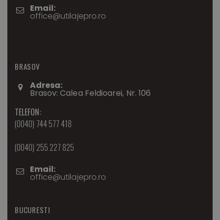
Email:
office@utilajepro.ro
BRASOV
Adresa:
Brasov: Calea Feldioarei, Nr. 106
TELEFON:
(0040) 744 577 418
(0040) 255 227 825
Email:
office@utilajepro.ro
BUCURESTI