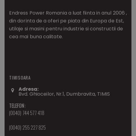
Endress Power Romania a luat fiinta in anul 2006 ,
din dorinta de a oferi pe piata din Europa de Est,
utilaje si masini pentru industrie si constructii de
cea mai buna calitate.
TIMISOARA
Adresa:
Bvd. Ghioceilor, Nr.1, Dumbravita, TIMIS
TELEFON:
(0040) 744 577 418
(0040) 255 227 825