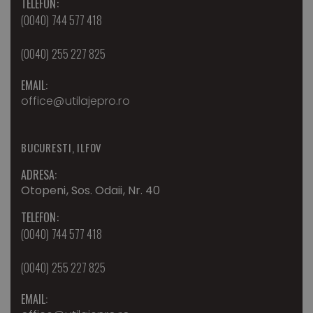
TELEFON:
(0040) 744 577 418
(0040) 255 227 825
EMAIL:
office@utilajepro.ro
BUCURESTI, ILFOV
ADRESA:
Otopeni, Sos. Odaii, Nr. 40
TELEFON:
(0040) 744 577 418
(0040) 255 227 825
EMAIL: