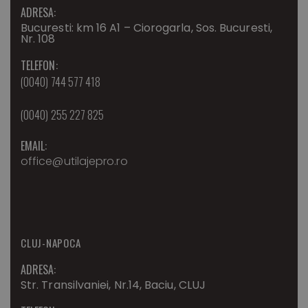
ADRESA:
Bucuresti: km 16 A1 – Ciorogarla, Sos. Bucuresti,
Nr. 108
TELEFON:
(0040) 744 577 418
(0040) 255 227 825
EMAIL:
office@utilajepro.ro
CLUJ-NAPOCA
ADRESA:
Str. Transilvaniei, Nr.14, Baciu, CLUJ