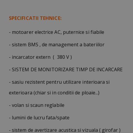
SPECIFICATII TEHNICE:
- motoarer electrice AC, puternice si fiabile
- sistem BMS , de management a bateriilor
- incarcator extern ( 380 V )
- SISTEM DE MONITORIZARE TIMP DE INCARCARE
- sasiu rezistent pentru utilizare interioara si
exterioara (chiar si in conditii de ploaie...)
- volan si scaun reglabile
- lumini de lucru fata/spate
- sistem de avertizare acustica si vizuala ( girofar )