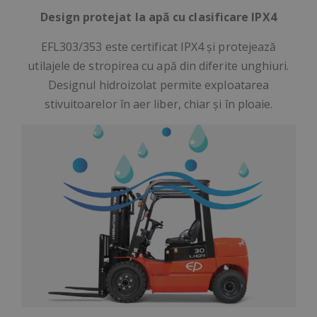
Design protejat la apă cu clasificare IPX4
EFL303/353
este certificat IPX4 și protejează
utilajele de stropirea cu apă din diferite unghiuri.
Designul hidroizolat permite exploatarea
stivuitoarelor în aer liber, chiar și în ploaie.