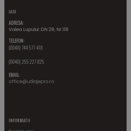
IASI
ADRESA:
Valea Lupului: DN 28, Nr.118
TELEFON:
(0040) 744 577 418
(0040) 255 227 825
EMAIL:
office@utilajepro.ro
INFORMATII