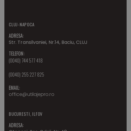
CLUJ-NAPOCA
ADRESA:
Str. Transilvaniei, Nr.14, Baciu, CLUJ
TELEFON:
(0040) 744 577 418
(0040) 255 227 825
EMAIL:
office@utilajepro.ro
BUCURESTI, ILFOV
ADRESA: