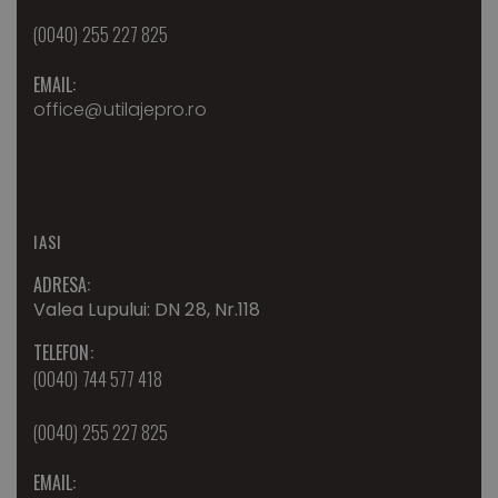
(0040) 255 227 825
EMAIL:
office@utilajepro.ro
IASI
ADRESA:
Valea Lupului: DN 28, Nr.118
TELEFON:
(0040) 744 577 418
(0040) 255 227 825
EMAIL: