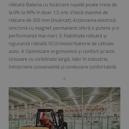
ridicată Bateria cu încărcare rapidă poate trece de
la 0% la 90% în doar 1,5 ore; Viteză maximă de
ridicare de 350 mm (încărcat); Acționarea electrică
sincronă cu magnet permanent oferă o putere și o
performanță mai mari. 3. Fiabilitate ridicată și
siguranță ridicată VCU/motor/baterie de calitate
auto. 4. Optimizare ergonomică și confort practic
Unsoare cu vizibilitate largă, lider în industrie,
întreținere convenabilă și conducere confortabilă.
<