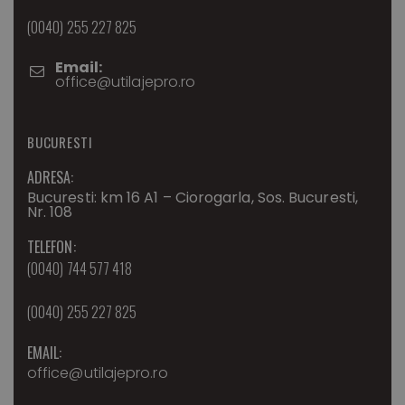
(0040) 255 227 825
Email:
office@utilajepro.ro
BUCURESTI
ADRESA:
Bucuresti: km 16 A1 – Ciorogarla, Sos. Bucuresti,
Nr. 108
TELEFON:
(0040) 744 577 418
(0040) 255 227 825
EMAIL:
office@utilajepro.ro