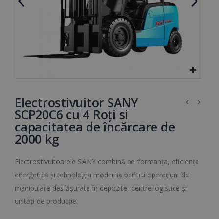
Electrostivuitor SANY
SCP20C6 cu 4 Roți si
capacitatea de încărcare de
2000 kg
Electrostivuitoarele SANY combină performanța, eficiența
energetică și tehnologia modernă pentru operațiuni de
manipulare desfășurate în depozite, centre logistice și
unități de producție.