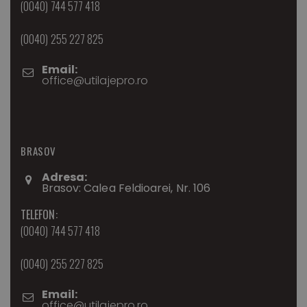
(0040) 744 577 418
(0040) 255 227 825
Email:
office@utilajepro.ro
BRASOV
Adresa:
Brasov: Calea Feldioarei, Nr. 106
TELEFON:
(0040) 744 577 418
(0040) 255 227 825
Email:
office@utilajepro.ro