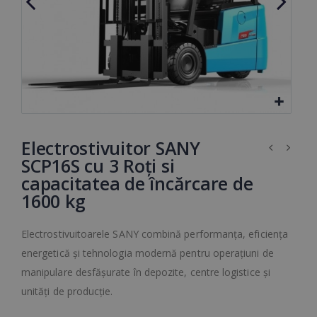
Electrostivuitor SANY
SCP16S cu 3 Roți si
capacitatea de încărcare de
1600 kg
Electrostivuitoarele SANY combină performanța, eficiența
energetică și tehnologia modernă pentru operațiuni de
manipulare desfășurate în depozite, centre logistice și
unități de producție.