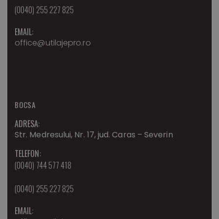
(0040) 255 227 825
EMAIL:
office@utilajepro.ro
BOCSA
ADRESA:
Str. Medresului, Nr. 17, jud. Caras – Severin
TELEFON:
(0040) 744 577 418
(0040) 255 227 825
EMAIL: