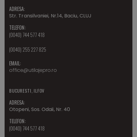
ADRESA:
Str. Transilvaniei, Nr.14, Baciu, CLUJ
TELEFON:
(0040) 744 577 418
(0040) 255 227 825
EMAIL:
office@utilajepro.ro
BUCURESTI, ILFOV
ADRESA:
Otopeni, Sos. Odaii, Nr. 40
TELEFON:
(0040) 744 577 418