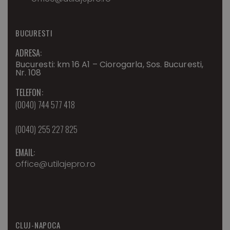
BUCURESTI
ADRESA:
Bucuresti: km 16 A1 – Ciorogarla, Sos. Bucuresti,
Nr. 108
TELEFON:
(0040) 744 577 418
(0040) 255 227 825
EMAIL:
office@utilajepro.ro
CLUJ-NAPOCA