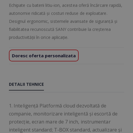
Echipate cu baterii litiu-ion, acestea oferă încărcare rapidă,
autonomie ridicată și costuri reduse de exploatare.
Designul ergonomic, sistemele avansate de siguranță și
fiabilitatea recunoscută SANY contribuie la creșterea
productivității în orice aplicație.
Doresc oferta personalizata
DETALII TEHNICE
1. Inteligență Platformă cloud dezvoltată de
companie, monitorizare inteligentă și escortă de
protecție, ecran mare de 7 inch, instrumentar
inteligent standard; T-BOX standard, actualizare și