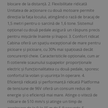
blocare de la distanță. 2. Flexibilitate ridicată
Unitatea de acționare cu două motoare permite
direcția la fața locului, atingând o rază de bracaj de
1,5 metri pentru o sarcină de 1,6 tone. Sistemul
opțional cu două pedale asigură un răspuns precis
pentru mișcările înainte și înapoi. 3. Confort ridicat
Cabina oferă un spațiu excepțional de mare pentru
picioare și picioare, cu 30% mai spațioasă decât
concurenții cheie. Caracteristicile opționale, cum ar
fi cotierele scaunului supapelor proporționale
electric și funcționalitatea cu două pedale, sporesc
confortul la volan și ușurința în operare. 4.
Eficiență ridicată și performanță ridicată Platforma
de tensiune de 96V oferă un consum redus de
energie și o eficiență mai mare. Atinge o viteză de
ridicare de 510 mm/s și atinge un timp de