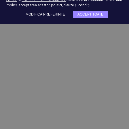
implică acceptarea acestor politici, clauze și condiții.
TRIMITE
MODIFICA PREFERINTE
ACCEPT TOATE