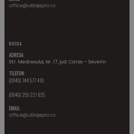
office@utilajepro.ro
BOCSA
ADRESA:
Str. Medresului, Nr. 17, jud. Caras – Severin
TELEFON:
(0040) 744 577 418
(0040) 255 227 825
EMAIL:
office@utilajepro.ro