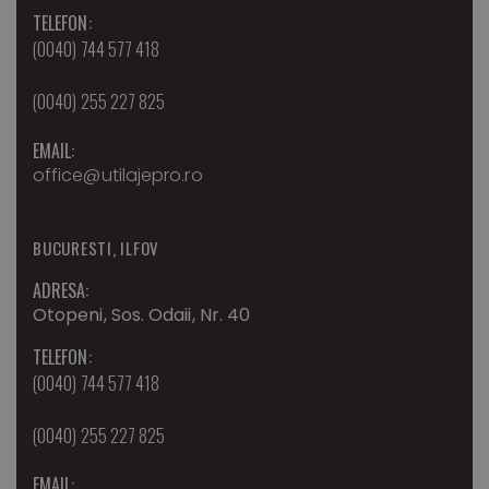
TELEFON:
(0040) 744 577 418
(0040) 255 227 825
EMAIL:
office@utilajepro.ro
BUCURESTI, ILFOV
ADRESA:
Otopeni, Sos. Odaii, Nr. 40
TELEFON:
(0040) 744 577 418
(0040) 255 227 825
EMAIL: