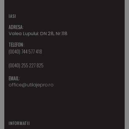
IASI
ADRESA:
Valea Lupului: DN 28, Nr.118
TELEFON:
(0040) 744 577 418
(0040) 255 227 825
EMAIL:
office@utilajepro.ro
INFORMATII