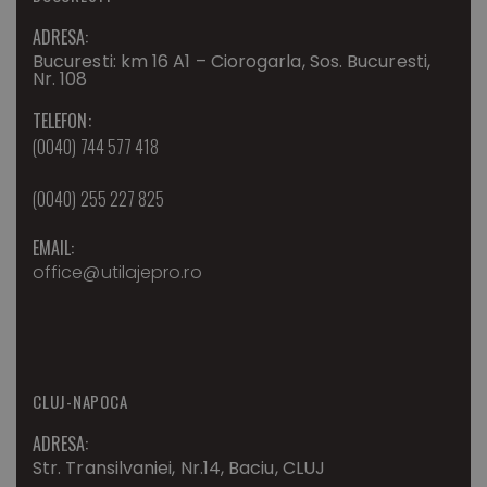
ADRESA:
Bucuresti: km 16 A1 – Ciorogarla, Sos. Bucuresti,
Nr. 108
TELEFON:
(0040) 744 577 418
(0040) 255 227 825
EMAIL:
office@utilajepro.ro
CLUJ-NAPOCA
ADRESA:
Str. Transilvaniei, Nr.14, Baciu, CLUJ