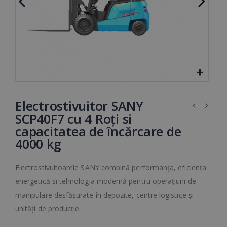
Electrostivuitor SANY
SCP40F7 cu 4 Roți si
capacitatea de încărcare de
4000 kg
Electrostivuitoarele SANY combină performanța, eficiența
energetică și tehnologia modernă pentru operațiuni de
manipulare desfășurate în depozite, centre logistice și
unități de producție.