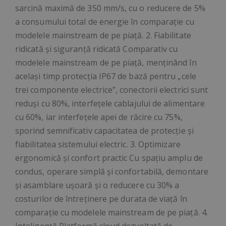
sarcină maximă de 350 mm/s, cu o reducere de 5%
a consumului total de energie în comparație cu
modelele mainstream de pe piață. 2. Fiabilitate
ridicată și siguranță ridicată Comparativ cu
modelele mainstream de pe piață, menținând în
același timp protecția IP67 de bază pentru „cele
trei componente electrice”, conectorii electrici sunt
reduși cu 80%, interfețele cablajului de alimentare
cu 60%, iar interfețele apei de răcire cu 75%,
sporind semnificativ capacitatea de protecție și
fiabilitatea sistemului electric. 3. Optimizare
ergonomică și confort practic Cu spațiu amplu de
condus, operare simplă și confortabilă, demontare
și asamblare ușoară și o reducere cu 30% a
costurilor de întreținere pe durata de viață în
comparație cu modelele mainstream de pe piață. 4.