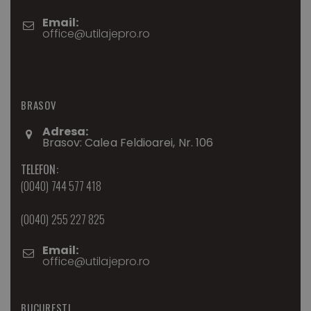
Email:
office@utilajepro.ro
BRASOV
Adresa:
Brasov: Calea Feldioarei, Nr. 106
TELEFON:
(0040) 744 577 418
(0040) 255 227 825
Email:
office@utilajepro.ro
BUCURESTI