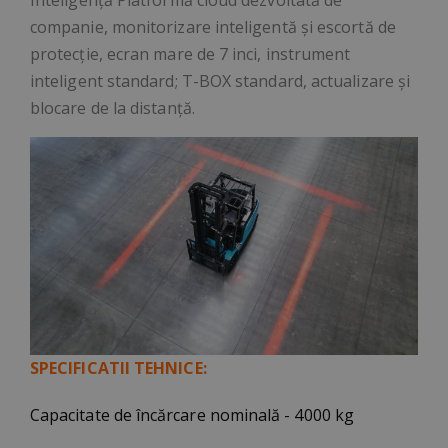
Inteligență Platformă cloud dezvoltată de
companie, monitorizare inteligentă și escortă de
protecție, ecran mare de 7 inci, instrument
inteligent standard; T-BOX standard, actualizare și
blocare de la distanță.
SPECIFICATII TEHNICE:
Capacitate de încărcare nominală - 4000 kg