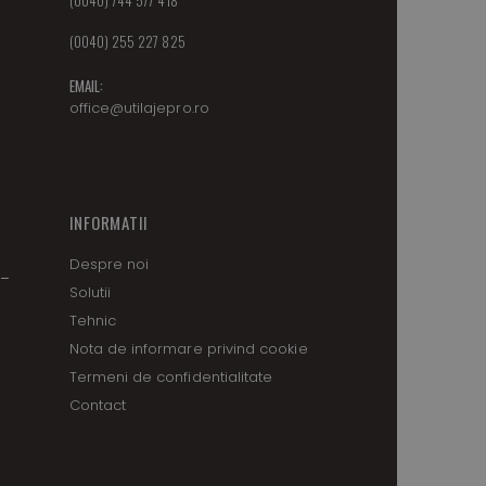
(0040) 255 227 825
EMAIL:
office@utilajepro.ro
INFORMATII
Despre noi
 –
Solutii
Tehnic
Nota de informare privind cookie
Termeni de confidentialitate
Contact