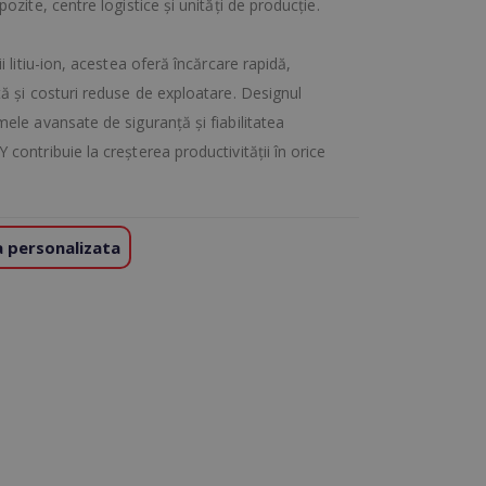
ozite, centre logistice și unități de producție.
i litiu-ion, acestea oferă încărcare rapidă,
ă și costuri reduse de exploatare. Designul
ele avansate de siguranță și fiabilitatea
contribuie la creșterea productivității în orice
 personalizata