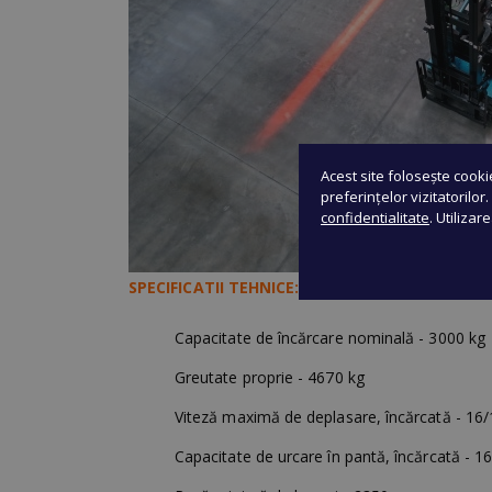
Acest site folosește cooki
preferințelor vizitatorilor
confidentialitate
. Utilizar
SPECIFICATII TEHNICE:
Capacitate de încărcare nominală - 3000 kg
Greutate proprie - 4670 kg
Viteză maximă de deplasare, încărcată - 16
Capacitate de urcare în pantă, încărcată - 1