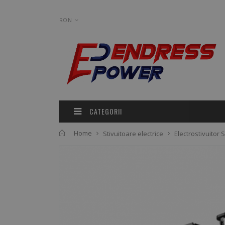
RON
CATEGORII
Home
Stivuitoare electrice
Electrostivuitor