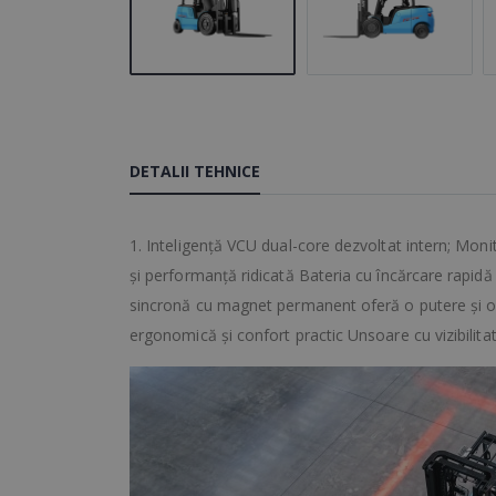
DETALII TEHNICE
1. Inteligență VCU dual-core dezvoltat intern; Monito
și performanță ridicată Bateria cu încărcare rapidă
sincronă cu magnet permanent oferă o putere și o pe
ergonomică și confort practic Unsoare cu vizibilitate