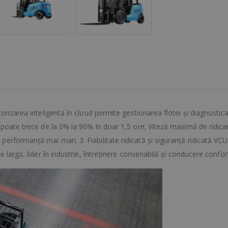
rizarea inteligentă în cloud permite gestionarea flotei și diagnosticare
 poate trece de la 0% la 90% în doar 1,5 ore; Viteză maximă de ridica
rformanță mai mari. 3. Fiabilitate ridicată și siguranță ridicată VCU
 largă, lider în industrie, întreținere convenabilă și conducere confort