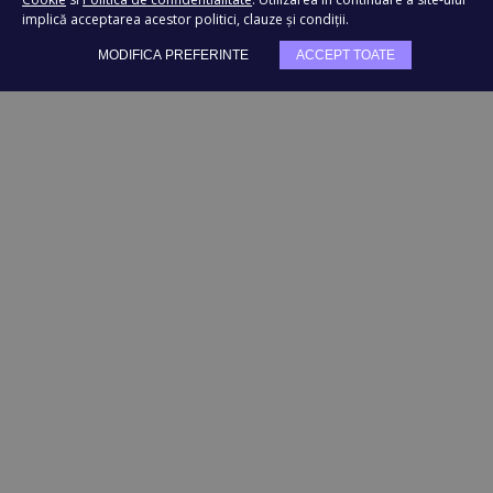
implică acceptarea acestor politici, clauze și condiții.
TRIMITE
MODIFICA PREFERINTE
ACCEPT TOATE