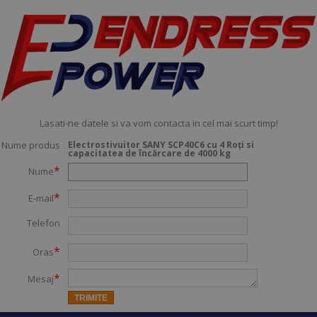
Lasati-ne datele si va vom contacta in cel mai scurt timp!
Nume produs
Electrostivuitor SANY SCP40C6 cu 4 Roți si
capacitatea de încărcare de 4000 kg
*
Nume
*
E-mail
Telefon
*
Oras
*
Mesaj
TRIMITE