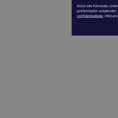
Acest site folosește cooki
preferințelor vizitatorilor
confidentialitate
. Utilizar