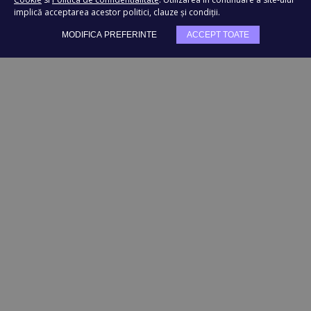
implică acceptarea acestor politici, clauze și condiții.
TRIMITE
MODIFICA PREFERINTE
ACCEPT TOATE