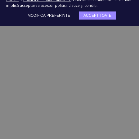
implică acceptarea acestor politici, clauze și condiții.
TRIMITE
MODIFICA PREFERINTE
ACCEPT TOATE