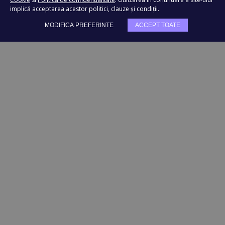
implică acceptarea acestor politici, clauze și condiții.
MODIFICA PREFERINTE
ACCEPT TOATE
TRIMITE